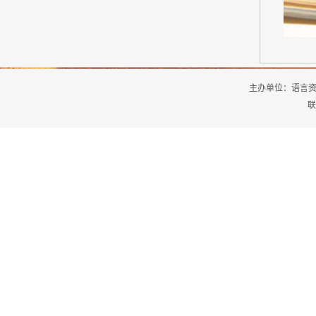
主办单位：
语言
联