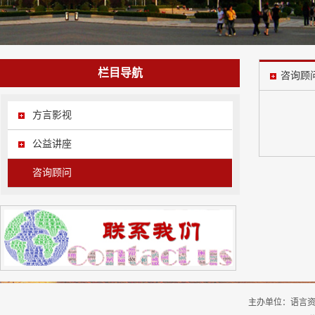
栏目导航
咨询顾
方言影视
公益讲座
咨询顾问
主办单位：
语言