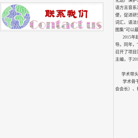
化遗产保护
语方言音系
便，促进研
词汇、语法
图集”可以
201
导。同年，
召开了项目
主编，于20
学术带头
学术骨干
会会长）
、