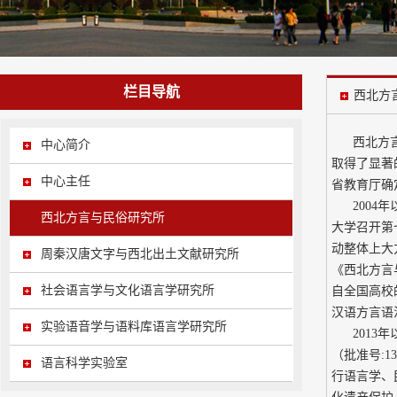
栏目导航
西北方
西北方言与
中心简介
取得了显著
中心主任
省教育厅确
2004
西北方言与民俗研究所
大学召开第
动整体上大
周秦汉唐文字与西北出土文献研究所
《西北方言
社会语言学与文化语言学研究所
自全国高校
汉语方言语
实验语音学与语料库语言学研究所
201
（批准号:
语言科学实验室
行语言学、