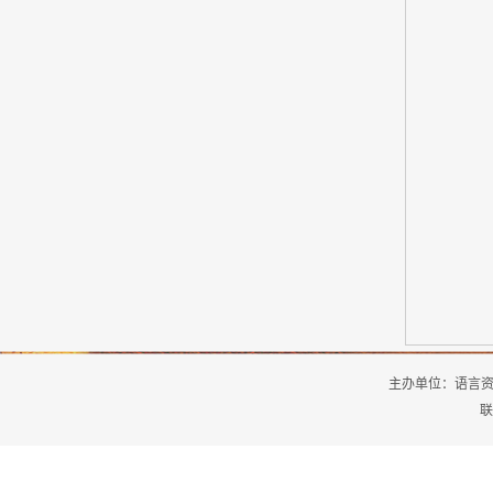
主办单位：
语言
联