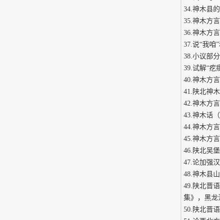
34.神木县
35.神木方
36.神木方
37.说“我
38.小议部
39.试解“
40.神木方
41.陕北神
42.神木方
43.神木话
44.神木方
45.神木方
46.陕北
47.论加强
48.神木县
49.陕北
集》，黑龙江
50.陕北晋