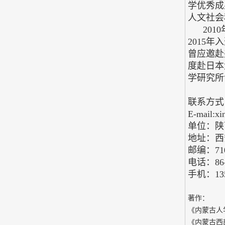
学优秀成
人文社会
2010
2015
曾应邀赴
度赴日本
学研究所
联系方式
E-mail:x
单位：陕
地址：西
邮编：710
电话：86-2
手机：135
著作：
《内蒙古人
《内蒙古西