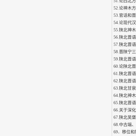
51.论西北
52.论神
53.官话
54.论现代
55.陕北
56.陕北
57.陕北晋
58.晋陕宁
59.陕北晋
60.论陕北
61.陕北
62.陕北
63.陕北甘
64.陕北神
65.陕北
66.关于深
67.陕北吴
68.中古
69．移位