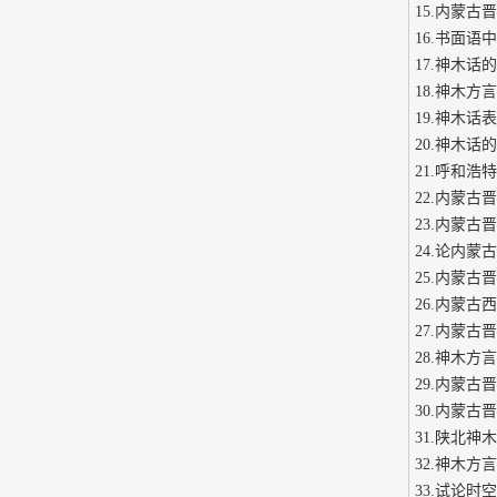
15.内蒙
16.书面语
17.神木话
18.神木方
19.神木话
20.神木话
21.呼和浩
22.内蒙古
23.内蒙古
24.论内蒙
25.内蒙
26.内蒙
27.内蒙古
28.神木方
29.内蒙古
30.内蒙
31.陕北神
32.神木方
33.试论时