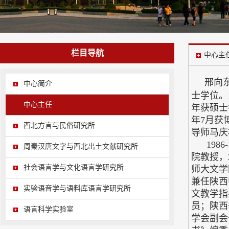
栏目导航
中心主
邢向东
中心简介
士学位。
中心主任
年获硕士
年7月获
西北方言与民俗研究所
导师马庆
1986
周秦汉唐文字与西北出土文献研究所
院教授，
社会语言学与文化语言学研究所
师大文学
兼任陕西
实验语音学与语料库语言学研究所
文教学指
员；陕西
语言科学实验室
学会副会