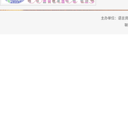
主办单位：
语言
联