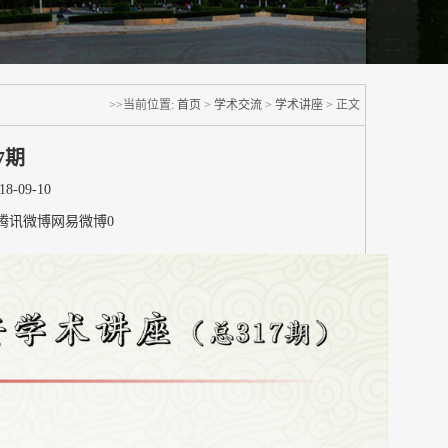
>>当前位置:
首页
>
学术交流
>
学术讲座
> 正文
7期
-09-10
腾讯微博
网易微博
0