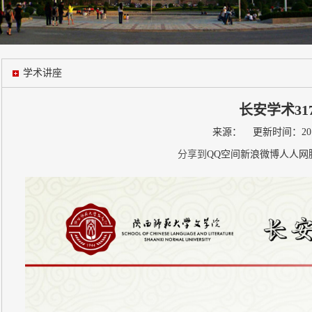
学术讲座
长安学术31
来源： 更新时间：2018
分享到
QQ空间
新浪微博
人人网