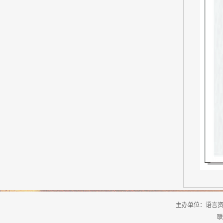
主办单位：
语言
联