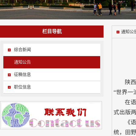
栏目导航
通知公
综合新闻
通知公告
征稿信息
陕
职位信息
“世界一
在
式出版两
《
统，田