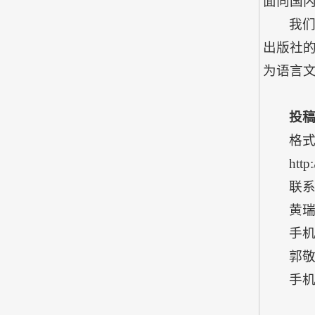
面向国
我
出版社
为语言
投稿邮
格
http
联
黄瑞玲
手机
郭敬一
手机号