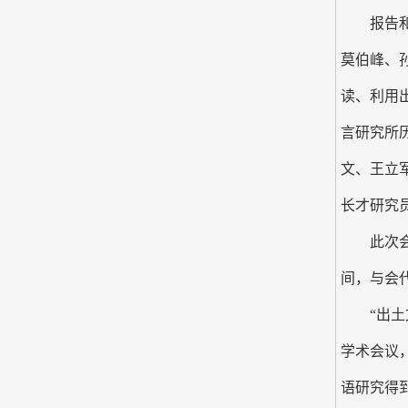
报告和讨
莫伯峰、
读、利用
言研究所
文、王立
长才研究
此次会议
间，与会
“出土文
学术会议
语研究得