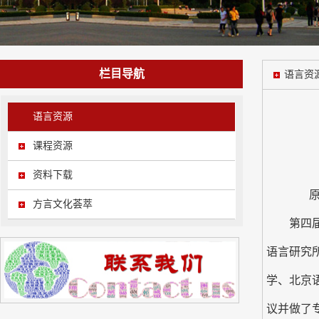
栏目导航
语言资
语言资源
课程资源
资料下载
原创：
方言文化荟萃
第四届出
语言研究
学、北京
议并做了