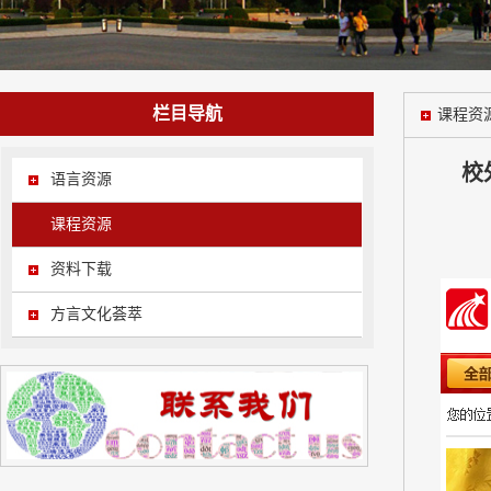
栏目导航
课程资
校
语言资源
课程资源
资料下载
方言文化荟萃