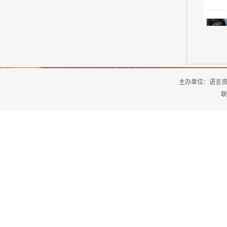
主办单位：
语言
联